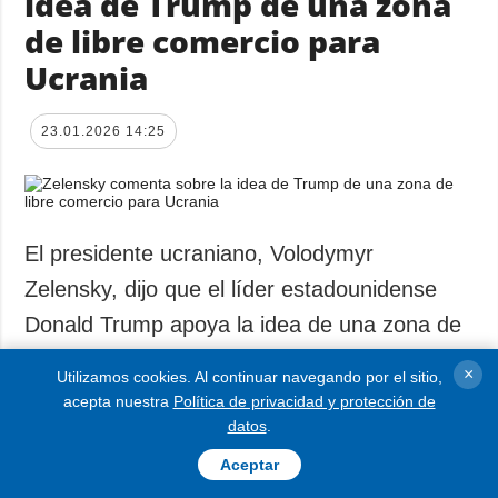
idea de Trump de una zona
de libre comercio para
Ucrania
23.01.2026 14:25
El presidente ucraniano, Volodymyr
Zelensky, dijo que el líder estadounidense
Donald Trump apoya la idea de una zona de
libre comercio para Ucrania.
×
Utilizamos cookies. Al continuar navegando por el sitio,
acepta nuestra
Política de privacidad y protección de
Según informa Ukrinform, el presidente Volodymyr
datos
.
Zelensky anunció esto durante una conversación
Aceptar
con periodistas, al comentar la cuestión de si el