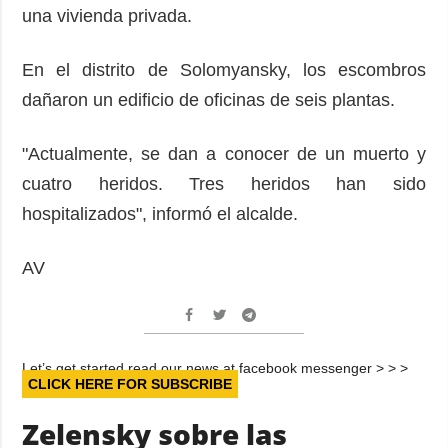
una vivienda privada.
En el distrito de Solomyansky, los escombros
dañaron un edificio de oficinas de seis plantas.
"Actualmente, se dan a conocer de un muerto y
cuatro heridos. Tres heridos han sido
hospitalizados", informó el alcalde.
AV
Let’s get started read our news at facebook messenger > > >
CLICK HERE FOR SUBSCRIBE
Zelensky sobre las