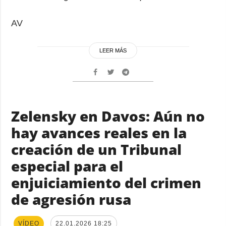
AV
LEER MÁS
Zelensky en Davos: Aún no
hay avances reales en la
creación de un Tribunal
especial para el
enjuiciamiento del crimen
de agresión rusa
VÍDEO
22.01.2026 18:25