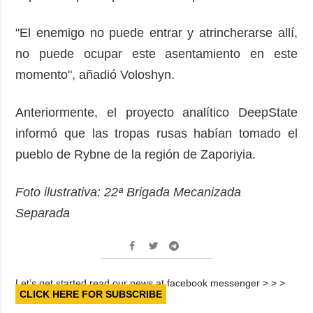
"El enemigo no puede entrar y atrincherarse allí,
no puede ocupar este asentamiento en este
momento", añadió Voloshyn.
Anteriormente, el proyecto analítico DeepState
informó que las tropas rusas habían tomado el
pueblo de Rybne de la región de Zaporiyia.
Foto ilustrativa: 22ª Brigada Mecanizada
Separada
Let’s get started read our news at facebook messenger > > >
CLICK HERE FOR SUBSCRIBE