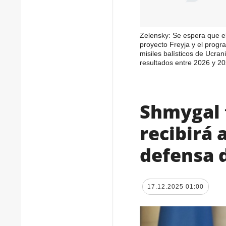
Zelensky: Se espera que e
proyecto Freyja y el prog
misiles balísticos de Ucran
resultados entre 2026 y 2
Shmygal 
recibirá 
defensa d
17.12.2025 01:00