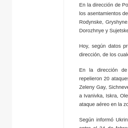
En la dirección de P
los asentamientos de
Rodynske, Gryshyne, 
Dorozhnye y Sujetske
Hoy, según datos pr
dirección, de los cu
En la dirección de
repelieron 20 ataque
Zeleny Gay, Sichneve
a Ivanivka, Iskra, O
ataque aéreo en la z
Según informó Ukrin