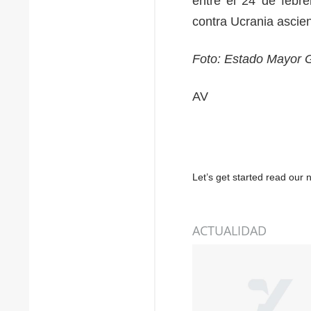
entre el 24 de febr
contra Ucrania asci
Foto: Estado Mayor 
AV
Let’s get started read ou
ACTUALIDAD