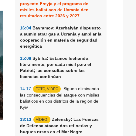
proyecto Freyja y el programa de
misiles balísticos de Ucrania den
resultados entre 2026 y 2027
16:04
Bayramov: Azerbaiyán dispuesto
a suministrar gas a Ucrania y ampliar la
cooperación en materia de seguridad
energética
15:08
Sybiha: Estamos luchando,
literalmente, por cada misil para el
Patriot; las consultas sobre las
licencias continúan
14:17
Siguen eliminando
FOTO, VIDEO
las consecuencias del ataque con misiles
balísticos en dos distritos de la región de
Kyiv
13:13
Zelensky: Las Fuerzas
VÍDEO
de Defensa atacan dos refinerías y
buques rusos en el Mar Negro