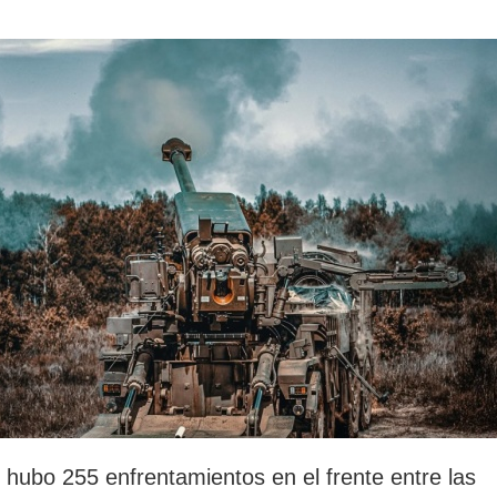
rotección de datos
ersonales
 hubo 255 enfrentamientos en el frente entre las