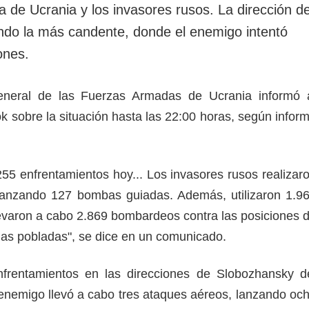
 de Ucrania y los invasores rusos. La dirección d
ndo la más candente, donde el enemigo intentó
ones.
neral de las Fuerzas Armadas de Ucrania informó 
k sobre la situación hasta las 22:00 horas, según infor
255 enfrentamientos hoy... Los invasores rusos realizar
lanzando 127 bombas guiadas. Además, utilizaron 1.9
evaron a cabo 2.869 bombardeos contra las posiciones 
nas pobladas", se dice en un comunicado.
frentamientos en las direcciones de Slobozhansky d
 enemigo llevó a cabo tres ataques aéreos, lanzando oc