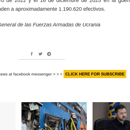
ero de 2022 y el 16 de diciembre de 2025 en la guer
enden a aproximadamente 1.190.620 efectivos.
General de las Fuerzas Armadas de Ucrania
r news at facebook messenger > > >
CLICK HERE FOR SUBSCRIBE