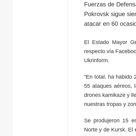
Fuerzas de Defensa
Pokrovsk sigue sie
atacar en 60 ocasi
El Estado Mayor Ge
respecto vía Faceboo
Ukrinform.
"En total, ha habido 
55 ataques aéreos, 
drones kamikaze y ll
nuestras tropas y zo
Se produjeron 15 en
Norte y de Kursk. El