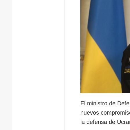
El ministro de Def
nuevos compromisos
la defensa de Ucra