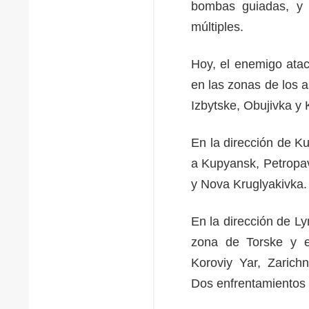
bombas guiadas, y r
múltiples.
Hoy, el enemigo atac
en las zonas de los 
Izbytske, Obujivka 
En la dirección de K
a Kupyansk, Petropav
y Nova Kruglyakivka.
En la dirección de L
zona de Torske y e
Koroviy Yar, Zarich
Dos enfrentamientos