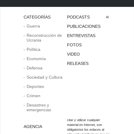
CATEGORÍAS
PODCASTS
Al
Guerra
PUBLICACIONES
Reconstrucción de
ENTREVISTAS
Ucrania
FOTOS
Política
VIDEO
Economía
RELEASES
Defensa
Sociedad y Cultura
Deportes
Crimen
Desastres y
emergencias
citar y utilizar cualquier
material en Internet, son
AGENCIA
obligatorios los enlaces al