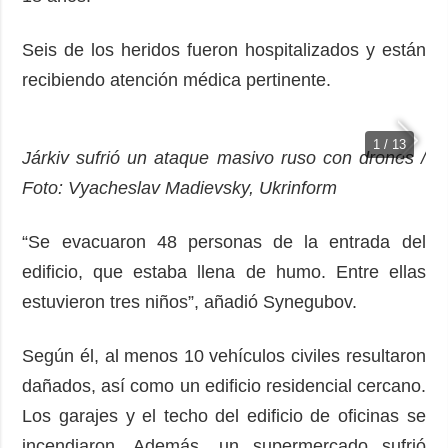
Seis de los heridos fueron hospitalizados y están
recibiendo atención médica pertinente.
1 / 13
Járkiv sufrió un ataque masivo ruso con drones /
Foto: Vyacheslav Madievsky, Ukrinform
“Se evacuaron 48 personas de la entrada del
edificio, que estaba llena de humo. Entre ellas
estuvieron tres niños”, añadió Synegubov.
Según él, al menos 10 vehículos civiles resultaron
dañados, así como un edificio residencial cercano.
Los garajes y el techo del edificio de oficinas se
incendiaron. Además, un supermercado sufrió