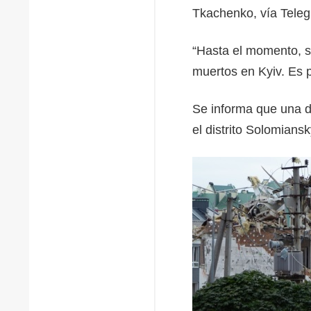
Tkachenko, vía Teleg
“Hasta el momento, s
muertos en Kyiv. Es p
Se informa que una d
el distrito Solomians