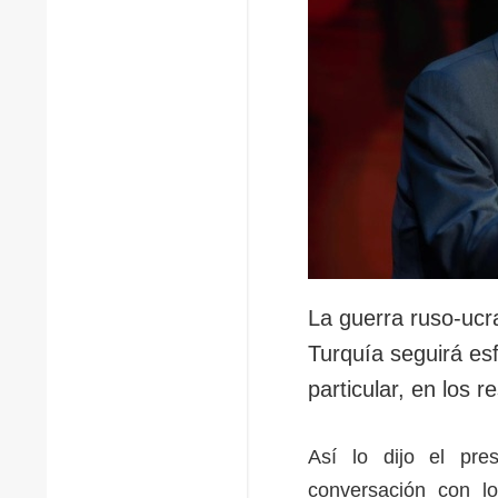
La guerra ruso-ucr
Turquía seguirá es
particular, en los 
Así lo dijo el pr
conversación con lo