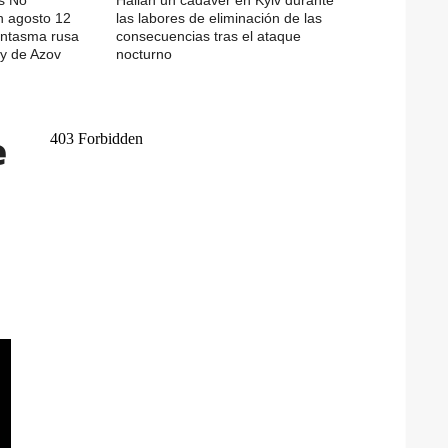
n agosto 12
las labores de eliminación de las
fantasma rusa
consecuencias tras el ataque
y de Azov
nocturno
e