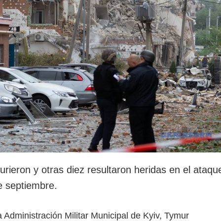
rotección de datos
ersonales
rieron y otras diez resultaron heridas en el ataqu
e septiembre.
 la Administración Militar Municipal de Kyiv, Tymur