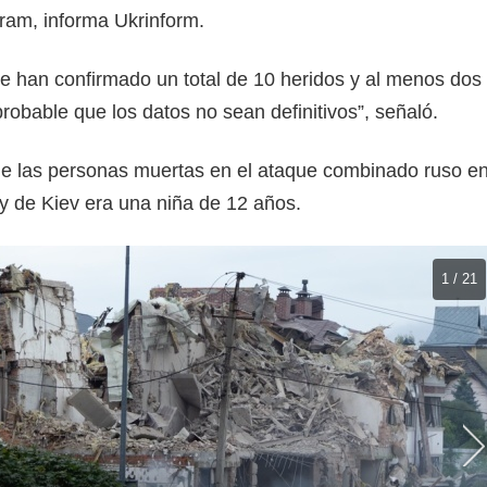
ram, informa Ukrinform.
e han confirmado un total de 10 heridos y al menos dos
robable que los datos no sean definitivos”, señaló.
e las personas muertas en el ataque combinado ruso e
ky de Kiev era una niña de 12 años.
1 / 21