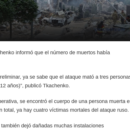
chenko informó que el número de muertos había
reliminar, ya se sabe que el ataque mató a tres persona
 12 años)”, publicó Tkachenko.
erativa, se encontró el cuerpo de una persona muerta 
n total, ya hay cuatro víctimas mortales del ataque ruso.
v también dejó dañadas muchas instalaciones