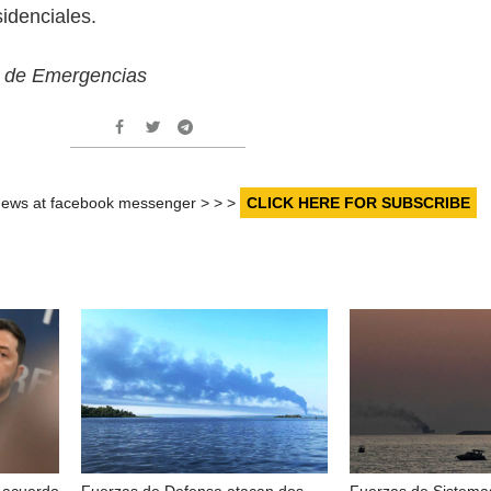
sidenciales.
tal de Emergencias
r news at facebook messenger > > >
CLICK HERE FOR SUBSCRIBE
n acuerdo
Fuerzas de Defensa atacan dos
Fuerzas de Sistema