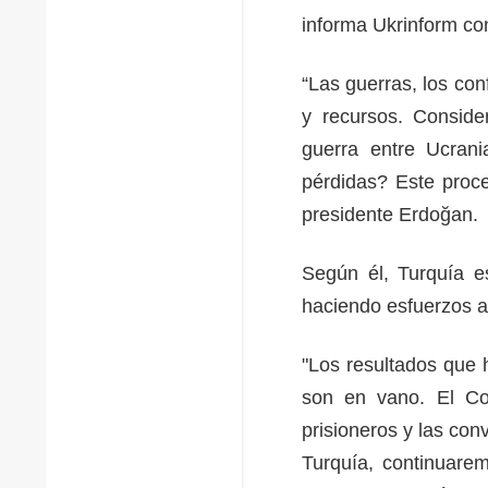
informa Ukrinform co
“Las guerras, los con
y recursos. Conside
guerra entre Ucran
pérdidas? Este proce
presidente Erdoğan.
Según él, Turquía e
haciendo esfuerzos a
"Los resultados que
son en vano. El Co
prisioneros y las co
Turquía, continuare