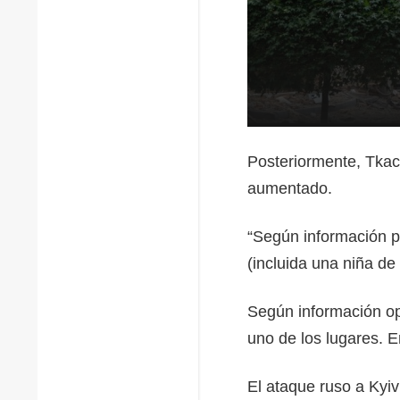
Posteriormente, Tka
aumentado.
“Según información p
(incluida una niña de
Según información op
uno de los lugares. E
El ataque ruso a Kyi