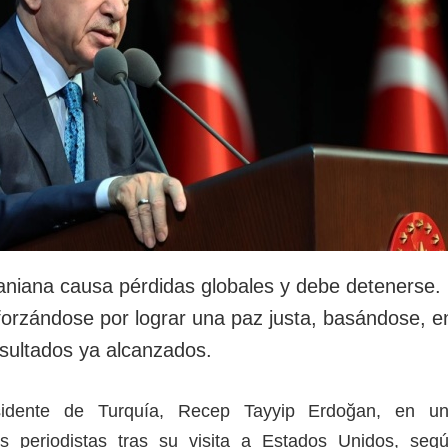
aniana causa pérdidas globales y debe detenerse.
forzándose por lograr una paz justa, basándose, e
resultados ya alcanzados.
esidente de Turquía, Recep Tayyip Erdoğan, en u
s periodistas tras su visita a Estados Unidos, seg