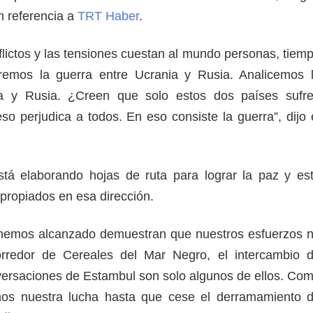
n referencia a
TRT Haber
.
flictos y las tensiones cuestan al mundo personas, tiem
remos la guerra entre Ucrania y Rusia. Analicemos 
ia y Rusia. ¿Creen que solo estos dos países sufr
so perjudica a todos. En eso consiste la guerra”, dijo 
stá elaborando hojas de ruta para lograr la paz y es
propiados en esa dirección.
 hemos alcanzado demuestran que nuestros esfuerzos 
rredor de Cereales del Mar Negro, el intercambio 
nversaciones de Estambul son solo algunos de ellos. Co
mos nuestra lucha hasta que cese el derramamiento 