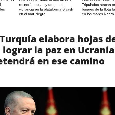
l
refinerías rusas y un puesto de
Tripulados atacan e
les
vigilancia en la plataforma Sivash
buques de la flota 
en el mar Negro
en los mares Negro 
Turquía elabora hojas d
 lograr la paz en Ucrania
detendrá en ese camino