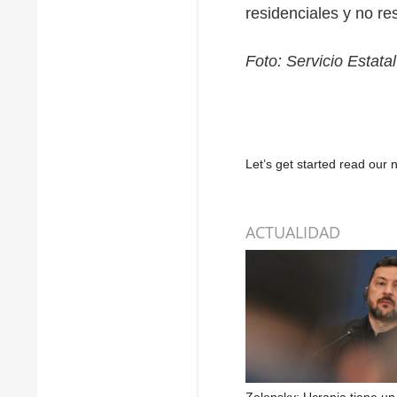
residenciales y no re
Foto: Servicio Esta
Let’s get started read ou
ACTUALIDAD
Zelensky: Ucrania tiene u