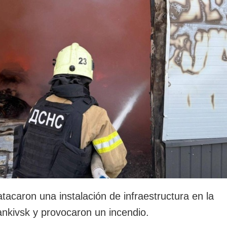
rotección de datos
ersonales
tacaron una instalación de infraestructura en la
ankivsk y provocaron un incendio.