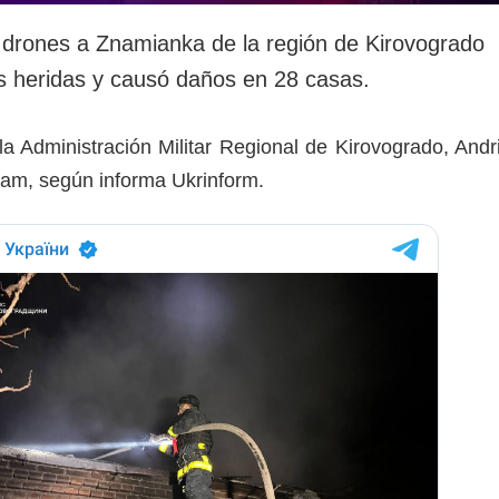
 drones a Znamianka de la región de Kirovogrado
s heridas y causó daños en 28 casas.
e la Administración Militar Regional de Kirovogrado, Andr
ram, según informa Ukrinform.