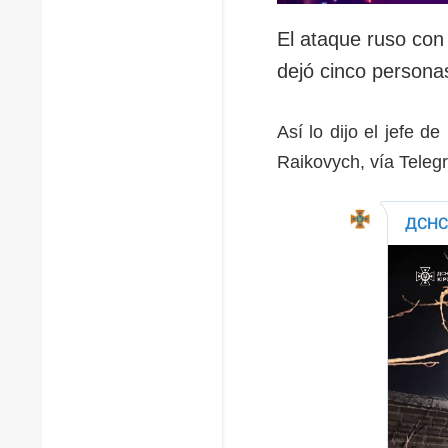
El ataque ruso con
dejó cinco persona
Así lo dijo el jefe d
Raikovych, vía Teleg