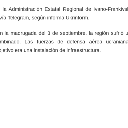
de la Administración Estatal Regional de Ivano-Frankivs
vía Telegram, según informa Ukrinform.
 la madrugada del 3 de septiembre, la región sufrió 
mbinado. Las fuerzas de defensa aérea ucranian
jetivo era una instalación de infraestructura.