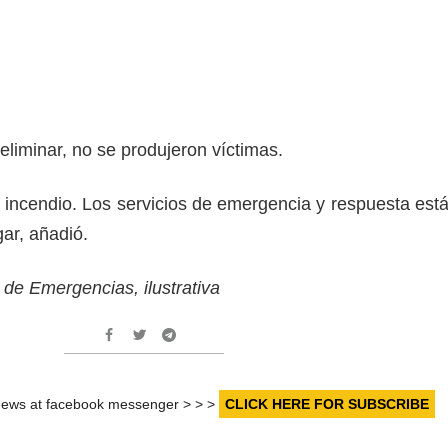
liminar, no se produjeron víctimas.
 incendio. Los servicios de emergencia y respuesta est
ar, añadió.
l de Emergencias, ilustrativa
r news at facebook messenger > > >
CLICK HERE FOR SUBSCRIBE