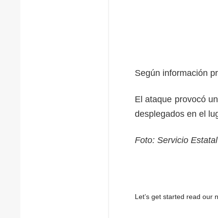
Según información pre
El ataque provocó un
desplegados en el lug
Foto: Servicio Estata
Let’s get started read ou