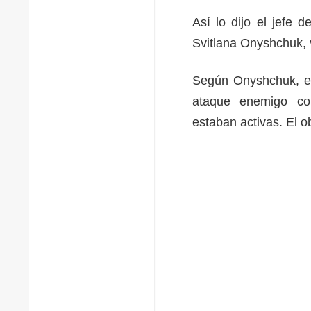
Así lo dijo el jefe 
Svitlana Onyshchuk, 
Según Onyshchuk, en
ataque enemigo co
estaban activas. El ob