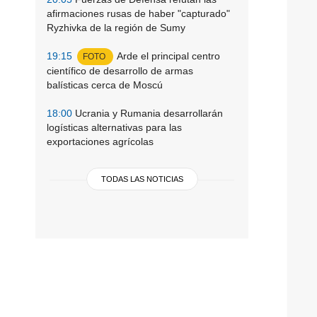
afirmaciones rusas de haber "capturado"
Ryzhivka de la región de Sumy
19:15
Arde el principal centro
FOTO
científico de desarrollo de armas
balísticas cerca de Moscú
18:00
Ucrania y Rumania desarrollarán
logísticas alternativas para las
exportaciones agrícolas
TODAS LAS NOTICIAS