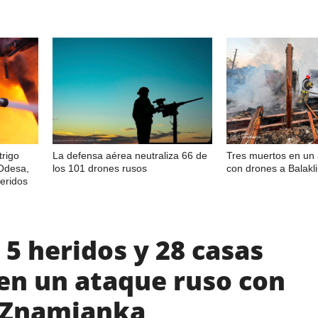
trigo
La defensa aérea neutraliza 66 de
Tres muertos en un
 Odesa,
los 101 drones rusos
con drones a Balakli
eridos
5 heridos y 28 casas
en un ataque ruso con
 Znamianka