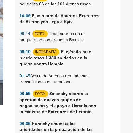
neutraliza 66 de los 101 drones rusos
10:09
El ministro de Asuntos Exteriores
de Azerbaiyán llega a Kyiv
09:44
Tres muertos en un
FOTO
ataque ruso con drones a Balakliia
09:10
El ejército ruso
INFOGRAFÍA
pierde otros 1.330 soldados en la
guerra contra Ucrania
01:45
Voice de America reanuda sus
transmisiones en ucraniano
00:55
Zelensky aborda la
FOTO
apertura de nuevos grupos de
negociación y el apoyo a Ucrania con
la ministra de Exteriores de Letonia
00:05
Koretsky enumera las
prioridades en la preparación de las