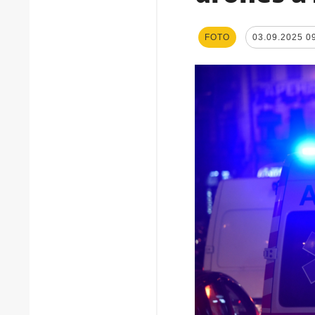
FOTO
03.09.2025 0