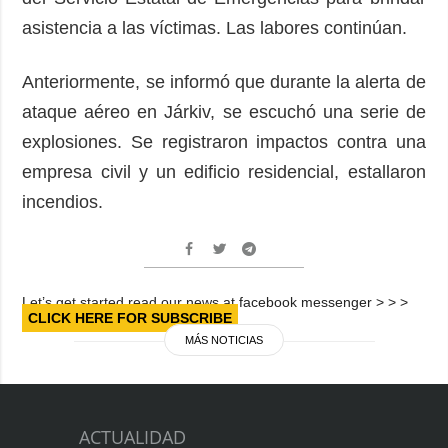
asistencia a las víctimas. Las labores continúan.
Anteriormente, se informó que durante la alerta de
ataque aéreo en Járkiv, se escuchó una serie de
explosiones. Se registraron impactos contra una
empresa civil y un edificio residencial, estallaron
incendios.
Let’s get started read our news at facebook messenger > > >
CLICK HERE FOR SUBSCRIBE
MÁS NOTICIAS
ACTUALIDAD