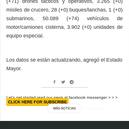
(+71) drones tácticos y operativos, 3.265 (+0)
misiles de crucero, 28 (+0) buques/lanchas, 1 (+0)
submarinos, 50.089 (+74) vehículos de
motor/camiones cisterna, 3.902 (+0) unidades de
equipo especial.
Los datos se están actualizando, agregó el Estado
Mayor.
Let’s get started read our news at facebook messenger > > >
CLICK HERE FOR SUBSCRIBE
MÁS NOTICIAS