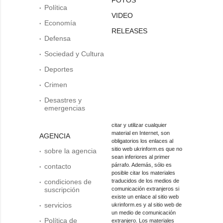
Política
VIDEO
Economía
RELEASES
Defensa
Sociedad y Cultura
Deportes
Crimen
Desastres y
emergencias
citar y utilizar cualquier
material en Internet, son
AGENCIA
obligatorios los enlaces al
sitio web ukrinform.es que no
sobre la agencia
sean inferiores al primer
párrafo. Además, sólo es
contacto
posible citar los materiales
condiciones de
traducidos de los medios de
suscripción
comunicación extranjeros si
existe un enlace al sitio web
servicios
ukrinform.es y al sitio web de
un medio de comunicación
Política de
extranjero. Los materiales