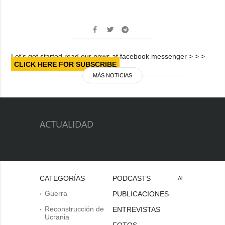
Let’s get started read our news at facebook messenger > > >
CLICK HERE FOR SUBSCRIBE
MÁS NOTICIAS
ACTUALIDAD
CATEGORÍAS
PODCASTS
Al
Guerra
PUBLICACIONES
Reconstrucción de
ENTREVISTAS
Ucrania
FOTOS