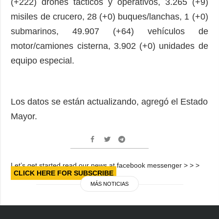
(+222) drones tácticos y operativos, 3.265 (+9)
misiles de crucero, 28 (+0) buques/lanchas, 1 (+0)
submarinos, 49.907 (+64) vehículos de
motor/camiones cisterna, 3.902 (+0) unidades de
equipo especial.
Los datos se están actualizando, agregó el Estado
Mayor.
Let’s get started read our news at facebook messenger > > >
CLICK HERE FOR SUBSCRIBE
MÁS NOTICIAS