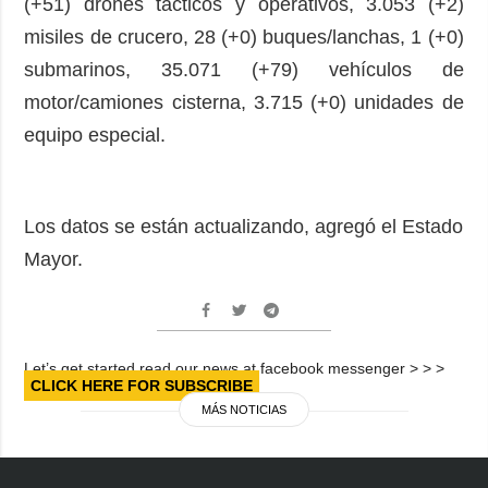
(+51) drones tácticos y operativos, 3.053 (+2)
misiles de crucero, 28 (+0) buques/lanchas, 1 (+0)
submarinos, 35.071 (+79) vehículos de
motor/camiones cisterna, 3.715 (+0) unidades de
equipo especial.
Los datos se están actualizando, agregó el Estado
Mayor.
Let’s get started read our news at facebook messenger > > >
CLICK HERE FOR SUBSCRIBE
MÁS NOTICIAS