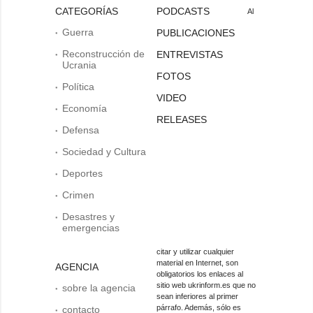
CATEGORÍAS
PODCASTS
Al
Guerra
PUBLICACIONES
Reconstrucción de
ENTREVISTAS
Ucrania
FOTOS
Política
VIDEO
Economía
RELEASES
Defensa
Sociedad y Cultura
Deportes
Crimen
Desastres y
emergencias
citar y utilizar cualquier
material en Internet, son
AGENCIA
obligatorios los enlaces al
sitio web ukrinform.es que no
sobre la agencia
sean inferiores al primer
párrafo. Además, sólo es
contacto