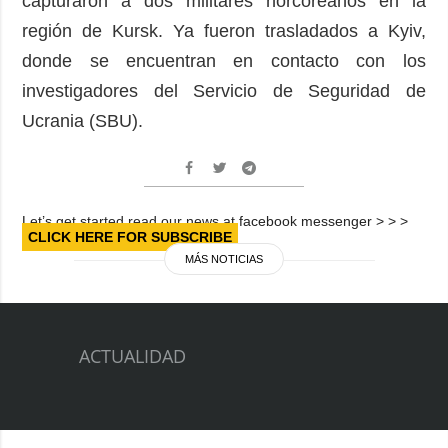
capturaron a dos militares norcoreanos en la
región de Kursk. Ya fueron trasladados a Kyiv,
donde se encuentran en contacto con los
investigadores del Servicio de Seguridad de
Ucrania (SBU).
Let’s get started read our news at facebook messenger > > >
CLICK HERE FOR SUBSCRIBE
MÁS NOTICIAS
ACTUALIDAD