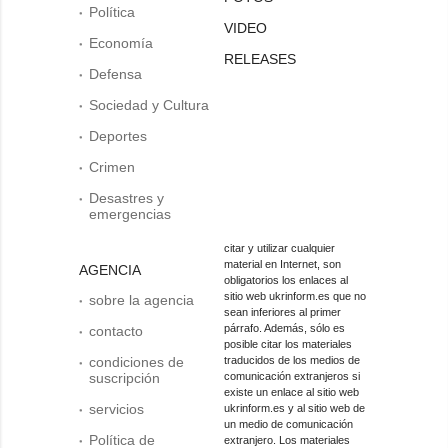
Política
VIDEO
Economía
RELEASES
Defensa
Sociedad y Cultura
Deportes
Crimen
Desastres y
emergencias
citar y utilizar cualquier
material en Internet, son
AGENCIA
obligatorios los enlaces al
sitio web ukrinform.es que no
sobre la agencia
sean inferiores al primer
párrafo. Además, sólo es
contacto
posible citar los materiales
condiciones de
traducidos de los medios de
suscripción
comunicación extranjeros si
existe un enlace al sitio web
servicios
ukrinform.es y al sitio web de
un medio de comunicación
Política de
extranjero. Los materiales