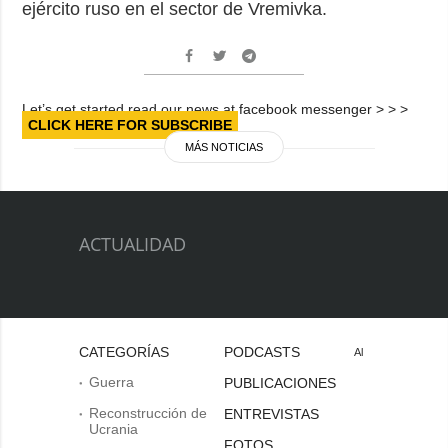
ejército ruso en el sector de Vremivka.
Let’s get started read our news at facebook messenger > > >
CLICK HERE FOR SUBSCRIBE
MÁS NOTICIAS
ACTUALIDAD
CATEGORÍAS
PODCASTS
Al
Guerra
PUBLICACIONES
Reconstrucción de
ENTREVISTAS
Ucrania
FOTOS