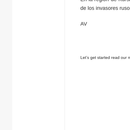
de los invasores ru
AV
Let’s get started read ou