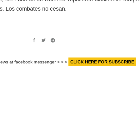
sos. Los combates no cesan.
r news at facebook messenger > > >
CLICK HERE FOR SUBSCRIBE