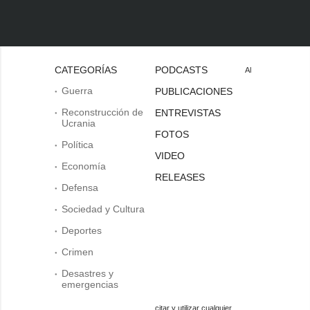
CATEGORÍAS
PODCASTS
Al
Guerra
PUBLICACIONES
Reconstrucción de
ENTREVISTAS
Ucrania
FOTOS
Política
VIDEO
Economía
RELEASES
Defensa
Sociedad y Cultura
Deportes
Crimen
Desastres y
emergencias
citar y utilizar cualquier