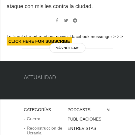
ataque con misiles contra la ciudad.
Let’s get started read our news at facebook messenger > > >
CLICK HERE FOR SUBSCRIBE
MÁS NOTICIAS
ACTUALIDAD
CATEGORÍAS
PODCASTS
Al
Guerra
PUBLICACIONES
Reconstrucción de
ENTREVISTAS
Ucrania