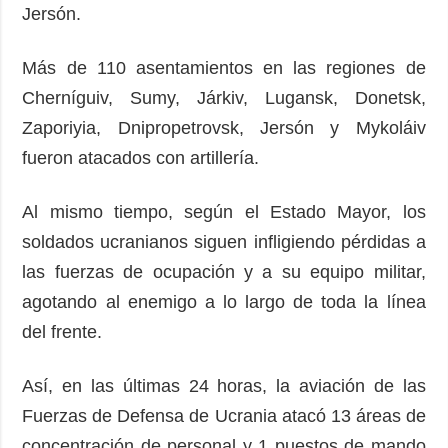
Jersón.
Más de 110 asentamientos en las regiones de
Cherníguiv, Sumy, Járkiv, Lugansk, Donetsk,
Zaporiyia, Dnipropetrovsk, Jersón y Mykoláiv
fueron atacados con artillería.
Al mismo tiempo, según el Estado Mayor, los
soldados ucranianos siguen infligiendo pérdidas a
las fuerzas de ocupación y a su equipo militar,
agotando al enemigo a lo largo de toda la línea
del frente.
Así, en las últimas 24 horas, la aviación de las
Fuerzas de Defensa de Ucrania atacó 13 áreas de
concentración de personal y 1 puestos de mando