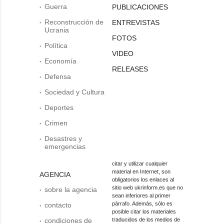
Guerra
PUBLICACIONES
Reconstrucción de
ENTREVISTAS
Ucrania
FOTOS
Política
VIDEO
Economía
RELEASES
Defensa
Sociedad y Cultura
Deportes
Crimen
Desastres y
emergencias
citar y utilizar cualquier
material en Internet, son
AGENCIA
obligatorios los enlaces al
sitio web ukrinform.es que no
sobre la agencia
sean inferiores al primer
párrafo. Además, sólo es
contacto
posible citar los materiales
condiciones de
traducidos de los medios de