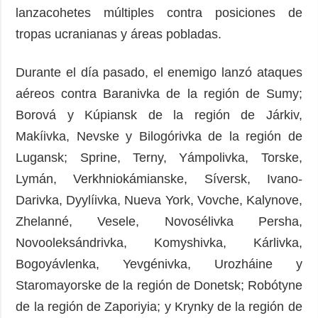
lanzacohetes múltiples contra posiciones de
tropas ucranianas y áreas pobladas.
Durante el día pasado, el enemigo lanzó ataques
aéreos contra Baranivka de la región de Sumy;
Borová y Kúpiansk de la región de Járkiv,
Makíivka, Nevske y Bilogórivka de la región de
Lugansk; Sprine, Terny, Yámpolivka, Torske,
Lymán, Verkhniokámianske, Síversk, Ivano-
Darivka, Dyylíivka, Nueva York, Vovche, Kalynove,
Zhelanné, Vesele, Novosélivka Persha,
Novooleksándrivka, Komyshivka, Kárlivka,
Bogoyávlenka, Yevgénivka, Urozháine y
Staromayorske de la región de Donetsk; Robótyne
de la región de Zaporiyia; y Krynky de la región de