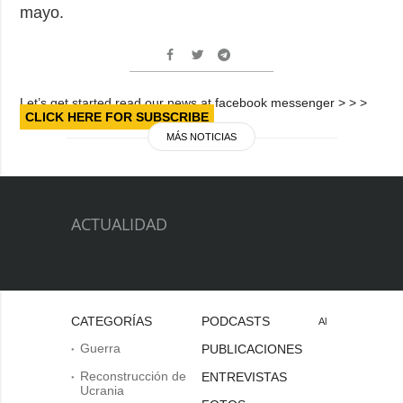
mayo.
Let’s get started read our news at facebook messenger > > >
CLICK HERE FOR SUBSCRIBE
MÁS NOTICIAS
ACTUALIDAD
CATEGORÍAS
PODCASTS
Al
Guerra
PUBLICACIONES
Reconstrucción de
ENTREVISTAS
Ucrania