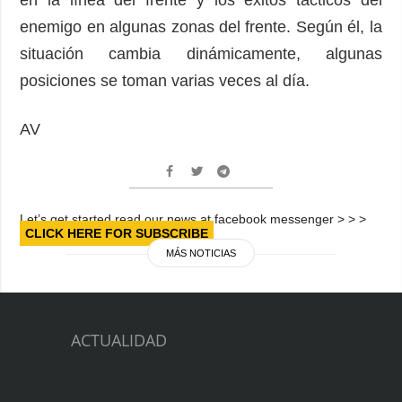
enemigo en algunas zonas del frente. Según él, la
situación cambia dinámicamente, algunas
posiciones se toman varias veces al día.
AV
Let’s get started read our news at facebook messenger > > >
CLICK HERE FOR SUBSCRIBE
MÁS NOTICIAS
ACTUALIDAD