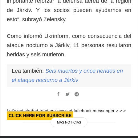
importante reforzar la defensa aérea de la región
de Járkiv. Y los socios pueden ayudarnos en
esto", subrayó Zelensky.
Como informó Ukrinform, como consecuencia del
ataque nocturno a Járkiv, 11 personas resultaron
heridas y seis murieron.
Lea también:
Seis muertos y once heridos en
el ataque nocturno a
Járkiv
Let’s get started read our news at facebook messenger > > >
CLICK HERE FOR SUBSCRIBE
MÁS NOTICIAS