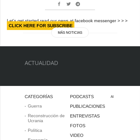
Let’s get started read our news at facebook messenger > > >
CLICK HERE FOR SUBSCRIBE
MÁS NOTICIAS
ACTUALIDAD
CATEGORÍAS
PODCASTS
Al
Guerra
PUBLICACIONES
Reconstrucción de
ENTREVISTAS
Ucrania
FOTOS
Política
VIDEO
Economía