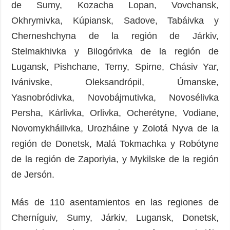
de Sumy, Kozacha Lopan, Vovchansk,
Okhrymivka, Kúpiansk, Sadove, Tabáivka y
Cherneshchyna de la región de Járkiv,
Stelmakhivka y Bilogórivka de la región de
Lugansk, Pishchane, Terny, Spirne, Chásiv Yar,
Ivánivske, Oleksandrópil, Úmanske,
Yasnobródivka, Novobájmutivka, Novosélivka
Persha, Kárlivka, Orlivka, Ocherétyne, Vodiane,
Novomykháilivka, Urozháine y Zolotá Nyva de la
región de Donetsk, Malá Tokmachka y Robótyne
de la región de Zaporiyia, y Mykilske de la región
de Jersón.
Más de 110 asentamientos en las regiones de
Cherníguiv, Sumy, Járkiv, Lugansk, Donetsk,