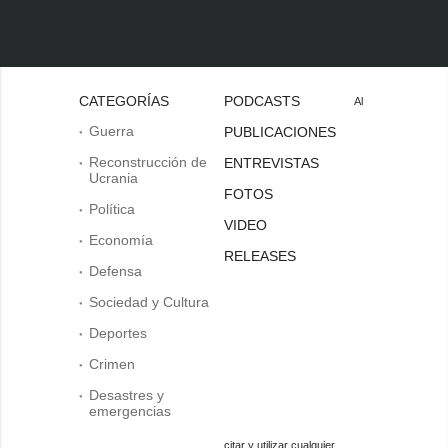
CATEGORÍAS
PODCASTS
Al
Guerra
PUBLICACIONES
Reconstrucción de
ENTREVISTAS
Ucrania
FOTOS
Política
VIDEO
Economía
RELEASES
Defensa
Sociedad y Cultura
Deportes
Crimen
Desastres y
emergencias
citar y utilizar cualquier