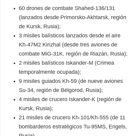
60 drones de combate Shahed-136/131
(lanzados desde Primorsko-Akhtarsk, región
de Kursk, Rusia);
3 misiles balísticos lanzados desde el aire
Kh-47M2 Kinzhal (desde tres aviones de
combate MiG-31K, región de Riazán, Rusia);
2 misiles balísticos Iskander-M (Crimea
temporalmente ocupada);
9 misiles guiados Kh-59 (de nueve aviones
Su-34, región de Bélgorod, Rusia);
4 misiles de crucero Iskander-K (región de
Kursk, Rusia);
21 misiles de crucero Kh-101/Kh-555 (de 11
bombarderos estratégicos Tu-95MS, Engels,
Rusia).