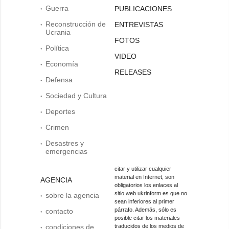
Guerra
PUBLICACIONES
Reconstrucción de
ENTREVISTAS
Ucrania
FOTOS
Política
VIDEO
Economía
RELEASES
Defensa
Sociedad y Cultura
Deportes
Crimen
Desastres y
emergencias
citar y utilizar cualquier
material en Internet, son
AGENCIA
obligatorios los enlaces al
sitio web ukrinform.es que no
sobre la agencia
sean inferiores al primer
párrafo. Además, sólo es
contacto
posible citar los materiales
condiciones de
traducidos de los medios de