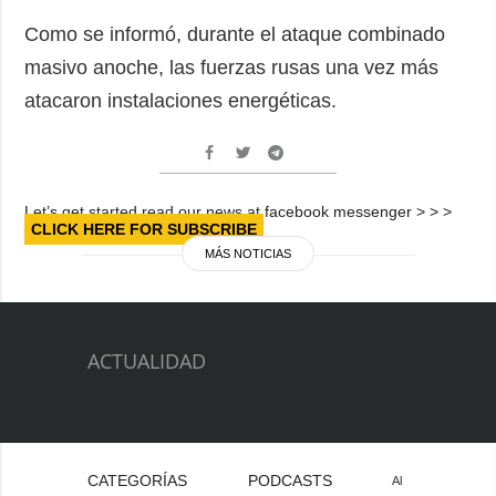
Como se informó, durante el ataque combinado
masivo anoche, las fuerzas rusas una vez más
atacaron instalaciones energéticas.
Let’s get started read our news at facebook messenger > > >
CLICK HERE FOR SUBSCRIBE
MÁS NOTICIAS
ACTUALIDAD
CATEGORÍAS
PODCASTS
Al