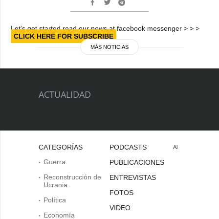
Let’s get started read our news at facebook messenger > > >
CLICK HERE FOR SUBSCRIBE
MÁS NOTICIAS
ACTUALIDAD
CATEGORÍAS
PODCASTS
Al
Guerra
PUBLICACIONES
Reconstrucción de
ENTREVISTAS
Ucrania
FOTOS
Política
VIDEO
Economía