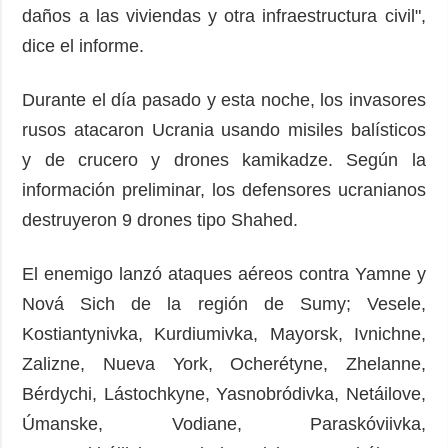
daños a las viviendas y otra infraestructura civil",
dice el informe.
Durante el día pasado y esta noche, los invasores
rusos atacaron Ucrania usando misiles balísticos
y de crucero y drones kamikadze. Según la
información preliminar, los defensores ucranianos
destruyeron 9 drones tipo Shahed.
El enemigo lanzó ataques aéreos contra Yamne y
Nová Sich de la región de Sumy; Vesele,
Kostiantynivka, Kurdiumivka, Mayorsk, Ivnichne,
Zalizne, Nueva York, Ocherétyne, Zhelanne,
Bérdychi, Lástochkyne, Yasnobródivka, Netáilove,
Úmanske, Vodiane, Paraskóviivka,