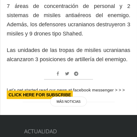
7 áreas de concentración de personal y 2
sistemas de misiles antiaéreos del enemigo.
Además, los defensores ucranianos destruyeron 3
misiles y 9 drones tipo Shahed.
Las unidades de las tropas de misiles ucranianas
alcanzaron 3 posiciones de artillería del enemigo.
Let’s get started read our news at facebook messenger > > >
CLICK HERE FOR SUBSCRIBE
MÁS NOTICIAS
ACTUALIDAD