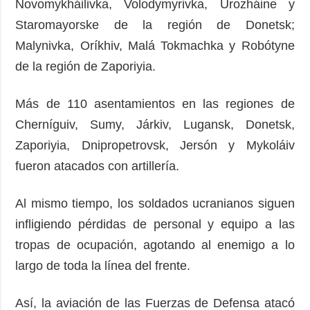
Novomykháilivka, Volodymyrivka, Urozháine y
Staromayorske de la región de Donetsk;
Malynivka, Oríkhiv, Malá Tokmachka y Robótyne
de la región de Zaporiyia.
Más de 110 asentamientos en las regiones de
Cherníguiv, Sumy, Járkiv, Lugansk, Donetsk,
Zaporiyia, Dnipropetrovsk, Jersón y Mykoláiv
fueron atacados con artillería.
Al mismo tiempo, los soldados ucranianos siguen
infligiendo pérdidas de personal y equipo a las
tropas de ocupación, agotando al enemigo a lo
largo de toda la línea del frente.
Así, la aviación de las Fuerzas de Defensa atacó