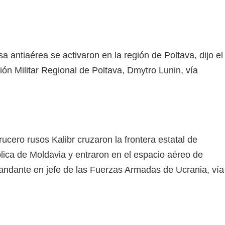
a antiaérea se activaron en la región de Poltava, dijo el
ción Militar Regional de Poltava, Dmytro Lunin, vía
rucero rusos Kalibr cruzaron la frontera estatal de
lica de Moldavia y entraron en el espacio aéreo de
andante en jefe de las Fuerzas Armadas de Ucrania, vía