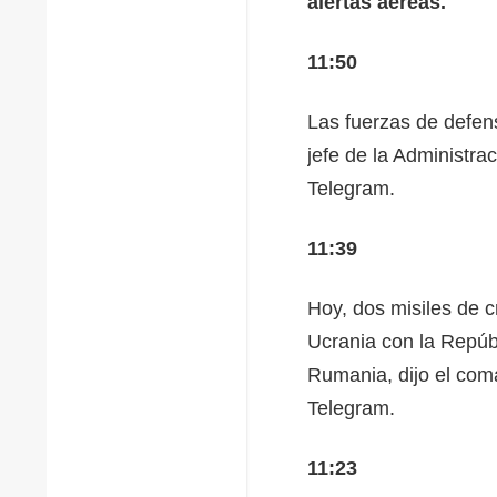
alertas aéreas.
11:50
Las fuerzas de defens
jefe de la Administra
Telegram.
11:39
Hoy, dos misiles de c
Ucrania con la Repúb
Rumania, dijo el com
Telegram.
11:23