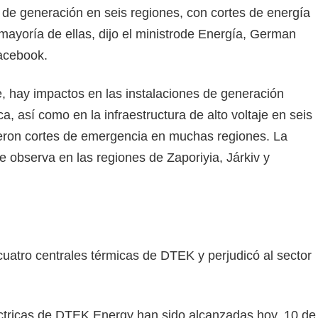
 de generación en seis regiones, con cortes de energía
mayoría de ellas, dijo el ministrode Energía, German
acebook.
 hay impactos en las instalaciones de generación
ca, así como en la infraestructura de alto voltaje en seis
jeron cortes de emergencia en muchas regiones. La
se observa en las regiones de Zaporiyia, Járkiv y
uatro centrales térmicas de DTEK y perjudicó al sector
éctricas de DTEK Energy han sido alcanzadas hoy, 10 de