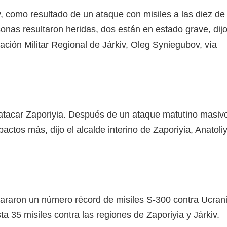
v, como resultado de un ataque con misiles a las diez de
onas resultaron heridas, dos están en estado grave, dij
tración Militar Regional de Járkiv, Oleg Syniegubov, vía
atacar Zaporiyia. Después de un ataque matutino masiv
actos más, dijo el alcalde interino de Zaporiyia, Anatoli
pararon un número récord de misiles S-300 contra Ucran
ta 35 misiles contra las regiones de Zaporiyia y Járkiv.