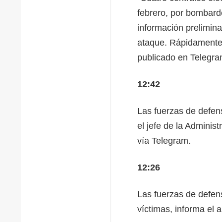
febrero, por bombard
información prelimina
ataque. Rápidamente 
publicado en Telegra
12:42
Las fuerzas de defens
el jefe de la Admini
vía Telegram.
12:26
Las fuerzas de defen
víctimas, informa el a