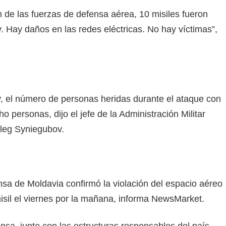
 de las fuerzas de defensa aérea, 10 misiles fueron
. Hay daños en las redes eléctricas. No hay víctimas”,
v, el número de personas heridas durante el ataque con
o personas, dijo el jefe de la Administración Militar
Oleg Syniegubov.
nsa de Moldavia confirmó la violación del espacio aéreo
isil el viernes por la mañana, informa NewsMarket.
ensa, junto con las estructuras responsables del país,