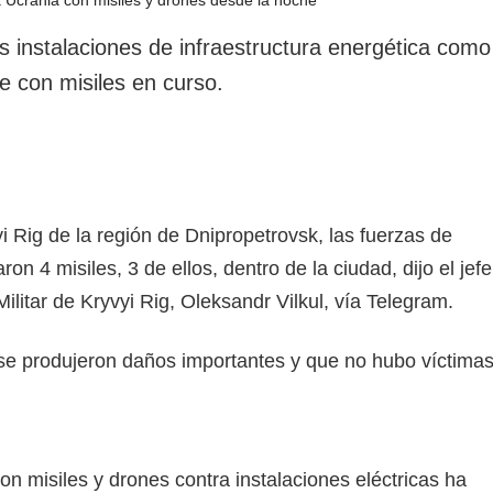
rotección de datos
ersonales
s instalaciones de infraestructura energética como
e con misiles en curso.
yi Rig de la región de Dnipropetrovsk, las fuerzas de
on 4 misiles, 3 de ellos, dentro de la ciudad, dijo el jefe
Militar de Kryvyi Rig, Oleksandr Vilkul, vía Telegram.
 se produjeron daños importantes y que no hubo víctimas
n misiles y drones contra instalaciones eléctricas ha