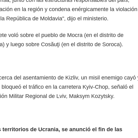
uación en la región y condena enérgicamente la violación
la República de Moldavia", dijo el ministerio.
te voló sobre el pueblo de Mocra (en el distrito de
a) y luego sobre Cosăuţi (en el distrito de Soroca).
 cerca del asentamiento de Kizliv, un misil enemigo cayó 
 bloqueó el tráfico en la carretera Kyiv-Chop, señaló el
ción Militar Regional de Lviv, Maksym Kozytsky.
 territorios de Ucrania, se anunció el fin de las