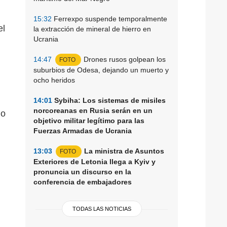
15:32
Ferrexpo suspende temporalmente
el
la extracción de mineral de hierro en
Ucrania
14:47
Drones rusos golpean los
FOTO
suburbios de Odesa, dejando un muerto y
ocho heridos
14:01
Sybiha: Los sistemas de misiles
norcoreanas en Rusia serán en un
jo
objetivo militar legítimo para las
Fuerzas Armadas de Ucrania
13:03
La ministra de Asuntos
FOTO
Exteriores de Letonia llega a Kyiv y
pronuncia un discurso en la
conferencia de embajadores
TODAS LAS NOTICIAS