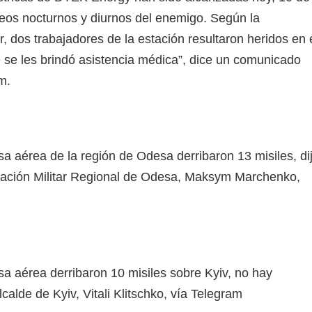
eos nocturnos y diurnos del enemigo. Según la
r, dos trabajadores de la estación resultaron heridos en 
se les brindó asistencia médica”, dice un comunicado
m.
a aérea de la región de Odesa derribaron 13 misiles, di
stración Militar Regional de Odesa, Maksym Marchenko,
sa aérea derribaron 10 misiles sobre Kyiv, no hay
lcalde de Kyiv, Vitali Klitschko, vía Telegram