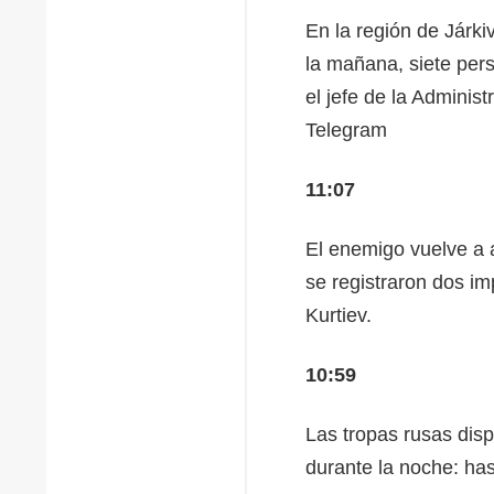
En la región de Járki
la mañana, siete pers
el jefe de la Adminis
Telegram
11:07
El enemigo vuelve a 
se registraron dos imp
Kurtiev.
10:59
Las tropas rusas dis
durante la noche: has