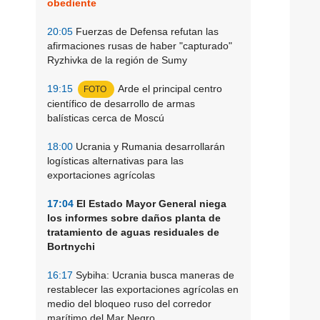
obediente
20:05
Fuerzas de Defensa refutan las
afirmaciones rusas de haber "capturado"
Ryzhivka de la región de Sumy
19:15
Arde el principal centro
FOTO
científico de desarrollo de armas
balísticas cerca de Moscú
18:00
Ucrania y Rumania desarrollarán
logísticas alternativas para las
exportaciones agrícolas
17:04
El Estado Mayor General niega
los informes sobre daños planta de
tratamiento de aguas residuales de
Bortnychi
16:17
Sybiha: Ucrania busca maneras de
restablecer las exportaciones agrícolas en
medio del bloqueo ruso del corredor
marítimo del Mar Negro