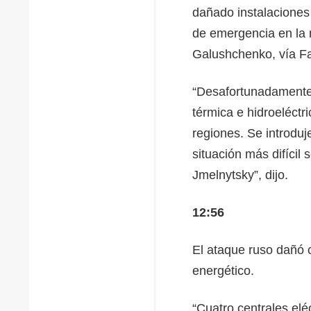
dañado instalaciones
de emergencia en la 
Galushchenko, vía F
“Desafortunadamente,
térmica e hidroeléctri
regiones. Se introdu
situación más difícil 
Jmelnytsky”, dijo.
12:56
El ataque ruso dañó c
energético.
“Cuatro centrales el