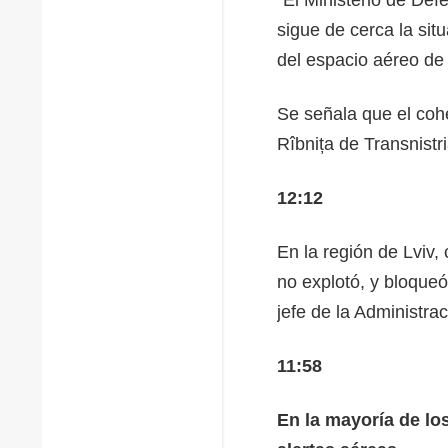
sigue de cerca la sit
del espacio aéreo de 
Se señala que el cohe
Rîbnița de Transnistri
12:12
En la región de Lviv,
no explotó, y bloqueó
jefe de la Administra
11:58
En la mayoría de los