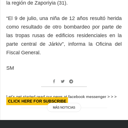
la región de Zaporiyia (31).
“El 9 de julio, una niña de 12 años resultó herida
como resultado de otro bombardeo por parte de
las tropas rusas de edificios residenciales en la
parte central de Járkiv”, informa la Oficina del
Fiscal General.
SM
Let’s get started read our news at facebook messenger > > >
CLICK HERE FOR SUBSCRIBE
MÁS NOTICIAS