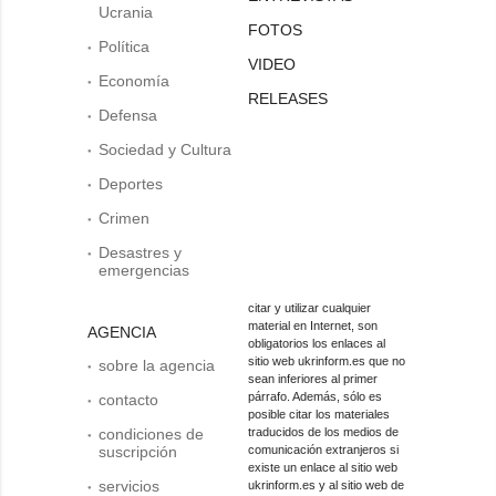
Ucrania
FOTOS
Política
VIDEO
Economía
RELEASES
Defensa
Sociedad y Cultura
Deportes
Crimen
Desastres y
emergencias
citar y utilizar cualquier
material en Internet, son
AGENCIA
obligatorios los enlaces al
sitio web ukrinform.es que no
sobre la agencia
sean inferiores al primer
párrafo. Además, sólo es
contacto
posible citar los materiales
condiciones de
traducidos de los medios de
suscripción
comunicación extranjeros si
existe un enlace al sitio web
servicios
ukrinform.es y al sitio web de